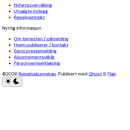
Nyhetsovervåking
Utvalgte innlegg
Reiselivsinnsikt
Nyttig informasjon
Om tjenesten / påmelding
Hvem publiserer / kontakt
Send pressemelding
Abonnementsvilkår
Personvernserklæring
©2026
Reiselivskunnskap
.
Publisert med
Ghost
&
Flair
.