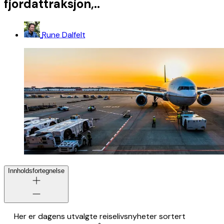
fjordattraksjon,..
Rune Dalfelt
Innholdsfortegnelse
Her er dagens utvalgte reiselivsnyheter sortert