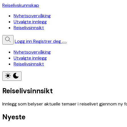
Reiselivskunnskap
Nyhetsovervåking
Utvalgte innlegg
Reiselivsinnsikt
Logg inn
Registrer deg
Nyhetsovervåking
Utvalgte innlegg
Reiselivsinnsikt
Reiselivsinnsikt
Innlegg som belyser aktuelle temaer i reiselivet gjennom ny
Nyeste