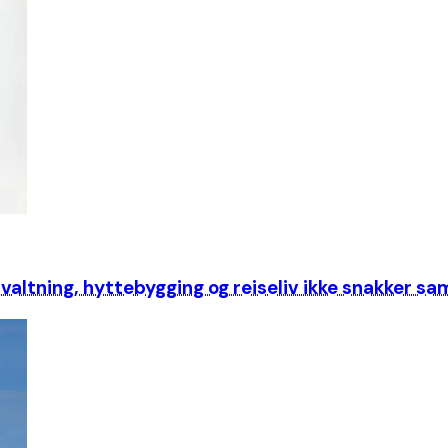
rvaltning, hyttebygging og reiseliv ikke snakker 