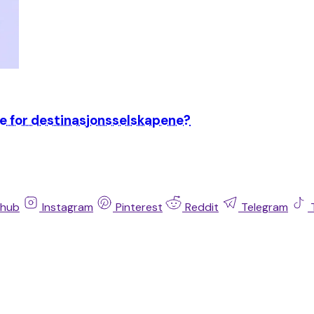
ne for destinasjonsselskapene?
thub
Instagram
Pinterest
Reddit
Telegram