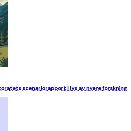
ktoratets scenariorapport i lys av nyere forskning