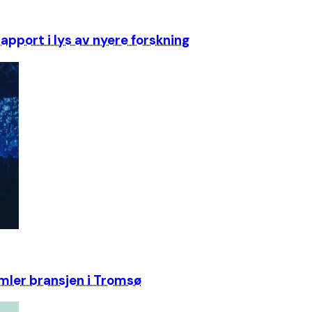
pport i lys av nyere forskning
mler bransjen i Tromsø