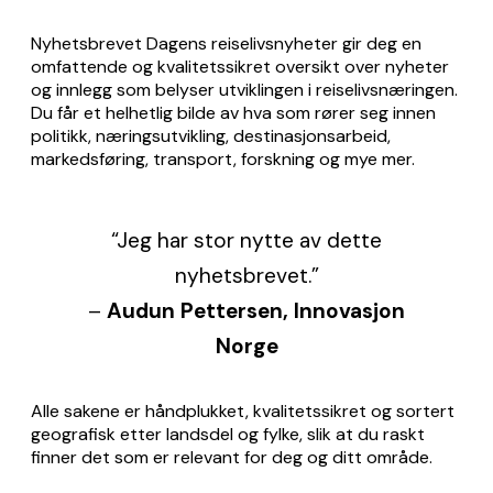
Nyhetsbrevet
Dagens reiselivsnyheter
gir deg en
omfattende og kvalitetssikret oversikt over nyheter
og innlegg som belyser utviklingen i reiselivsnæringen.
Du får et helhetlig bilde av hva som rører seg innen
politikk, næringsutvikling, destinasjonsarbeid,
markedsføring, transport, forskning og mye mer.
“Jeg har stor nytte av dette
nyhetsbrevet.”
–
Audun Pettersen, Innovasjon
Norge
Alle sakene er håndplukket, kvalitetssikret og sortert
geografisk etter landsdel og fylke, slik at du raskt
finner det som er relevant for deg og ditt område.