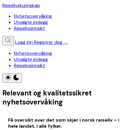
Reiselivskunnskap
Nyhetsovervåking
Utvalgte innlegg
Reiselivsinnsikt
Logg inn
Registrer deg
Nyhetsovervåking
Utvalgte innlegg
Reiselivsinnsikt
Relevant og kvalitetssikret
nyhetsovervåking
Få oversikt over det som skjer i norsk reiseliv – i
hele landet, i alle fylker.