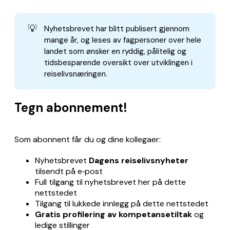
💡
Nyhetsbrevet har blitt publisert gjennom
mange år, og leses av fagpersoner over hele
landet som ønsker en ryddig, pålitelig og
tidsbesparende oversikt over utviklingen i
reiselivsnæringen.
Tegn abonnement!
Som abonnent får du og dine kollegaer:
Nyhetsbrevet
Dagens reiselivsnyheter
tilsendt på e‑post
Full tilgang til nyhetsbrevet her på dette
nettstedet
Tilgang til lukkede innlegg på dette nettstedet
Gratis profilering av kompetansetiltak
og
ledige stillinger