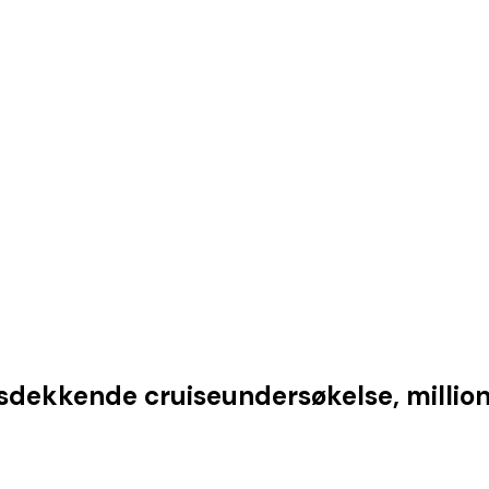
sdekkende cruiseundersøkelse, millionlø