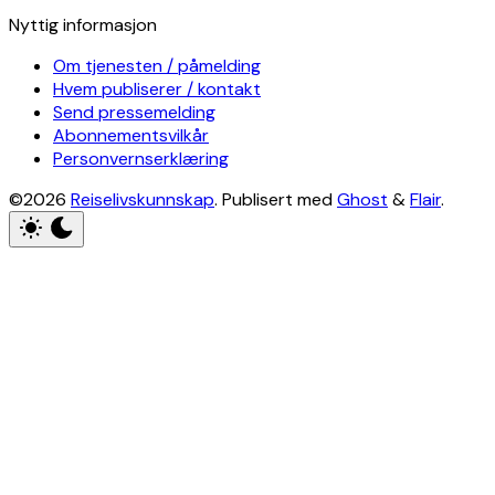
Nyttig informasjon
Om tjenesten / påmelding
Hvem publiserer / kontakt
Send pressemelding
Abonnementsvilkår
Personvernserklæring
©2026
Reiselivskunnskap
.
Publisert med
Ghost
&
Flair
.