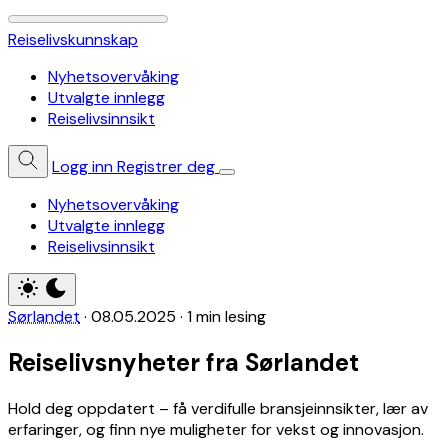
Reiselivskunnskap
Nyhetsovervåking
Utvalgte innlegg
Reiselivsinnsikt
Logg inn
Registrer deg
Nyhetsovervåking
Utvalgte innlegg
Reiselivsinnsikt
Sørlandet
·
08.05.2025
·
1 min lesing
Reiselivsnyheter fra Sørlandet
Hold deg oppdatert – få verdifulle bransjeinnsikter, lær av
erfaringer, og finn nye muligheter for vekst og innovasjon.