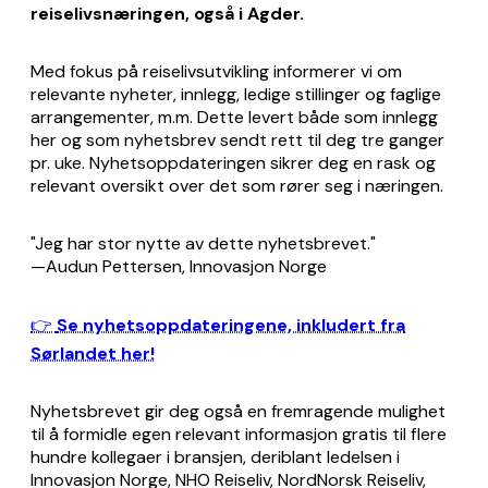
reiselivsnæringen, også i Agder.
Med fokus på reiselivsutvikling informerer vi om
relevante nyheter, innlegg, ledige stillinger og faglige
arrangementer, m.m. Dette levert både som innlegg
her og som nyhetsbrev sendt rett til deg tre ganger
pr. uke. Nyhetsoppdateringen sikrer deg en rask og
relevant oversikt over det som rører seg i næringen.
"Jeg har stor nytte av dette nyhetsbrevet."
—Audun Pettersen, Innovasjon Norge
👉
Se nyhetsoppdateringene, inkludert fra
Sørlandet her!
Nyhetsbrevet gir deg også en fremragende mulighet
til å formidle egen relevant informasjon gratis til flere
hundre kollegaer i bransjen, deriblant ledelsen i
Innovasjon Norge, NHO Reiseliv, NordNorsk Reiseliv,