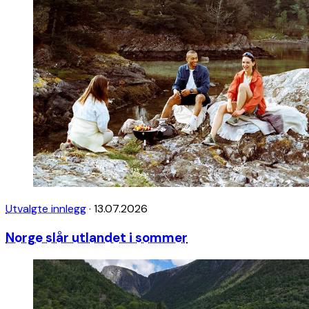
Utvalgte innlegg
·
13.07.2026
Norge slår utlandet i sommer