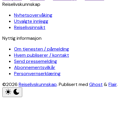
Reiselivskunnskap
Nyhetsovervåking
Utvalgte innlegg
Reiselivsinnsikt
Nyttig informasjon
Om tjenesten / påmelding
Hvem publiserer / kontakt
Send pressemelding
Abonnementsvilkår
Personvernserklæring
©2026
Reiselivskunnskap
.
Publisert med
Ghost
&
Flair
.