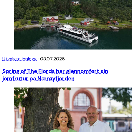
Utvalgte innlegg
·
08.07.2026
Spring of The Fjords har gjennomført sin
jomfrutur på Nærøyfjorden