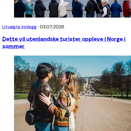
Utvalgte innlegg
·
03.07.2026
Dette vil utenlandske turister oppleve i Norge i
sommer