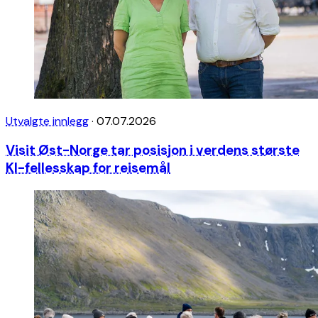
Utvalgte innlegg
·
07.07.2026
Visit Øst-Norge tar posisjon i verdens største
KI-fellesskap for reisemål