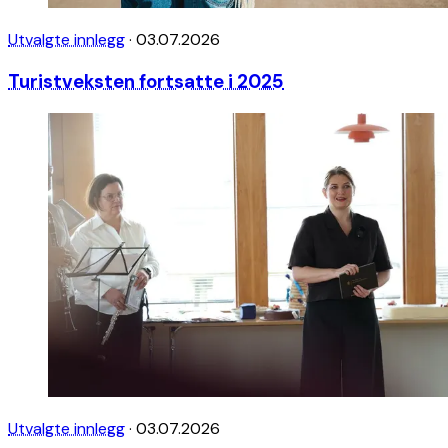
Utvalgte innlegg
·
03.07.2026
Turistveksten fortsatte i 2025
Utvalgte innlegg
·
03.07.2026