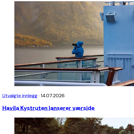
Utvalgte innlegg
·
14.07.2026
Havila Kystruten lanserer værside