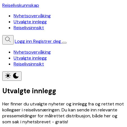
Reiselivskunnskap
Nyhetsovervåking
Utvalgte innlegg
Reiselivsinnsikt
Logg inn
Registrer deg
Nyhetsovervåking
Utvalgte innlegg
Reiselivsinnsikt
Utvalgte innlegg
Her finner du utvalgte nyheter og innlegg fra og rettet mot
kollegaer i reiselivsnæringen. Du kan sende inn relevante
pressemeldinger for målrettet distribusjon, både her og
som sak i nyhetsbrevet - gratis!