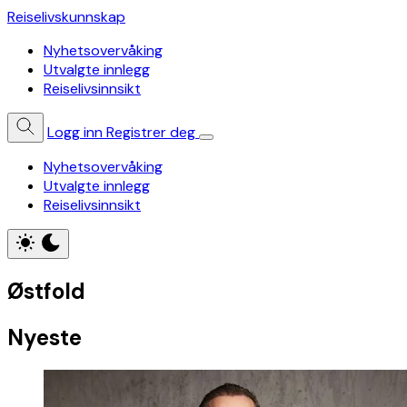
Reiselivskunnskap
Nyhetsovervåking
Utvalgte innlegg
Reiselivsinnsikt
Logg inn
Registrer deg
Nyhetsovervåking
Utvalgte innlegg
Reiselivsinnsikt
Østfold
Nyeste