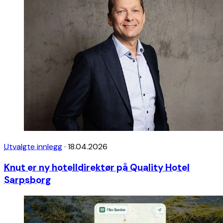
Utvalgte innlegg
·
18.04.2026
Knut er ny hotelldirektør på Quality Hotel
Sarpsborg