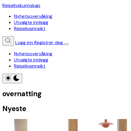
Reiselivskunnskap
Nyhetsovervåking
Utvalgte innlegg
Reiselivsinnsikt
Logg inn
Registrer deg
Nyhetsovervåking
Utvalgte innlegg
Reiselivsinnsikt
overnatting
Nyeste