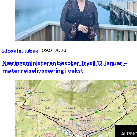
Utvalgte innlegg
·
09.01.2026
Næringsministeren besøker Trysil 12. januar –
møter reiselivsnæring i vekst