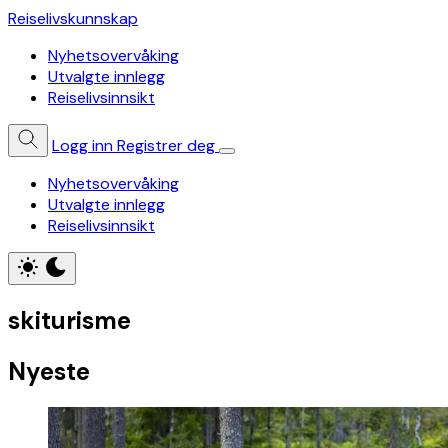
Reiselivskunnskap
Nyhetsovervåking
Utvalgte innlegg
Reiselivsinnsikt
Logg inn
Registrer deg
Nyhetsovervåking
Utvalgte innlegg
Reiselivsinnsikt
skiturisme
Nyeste