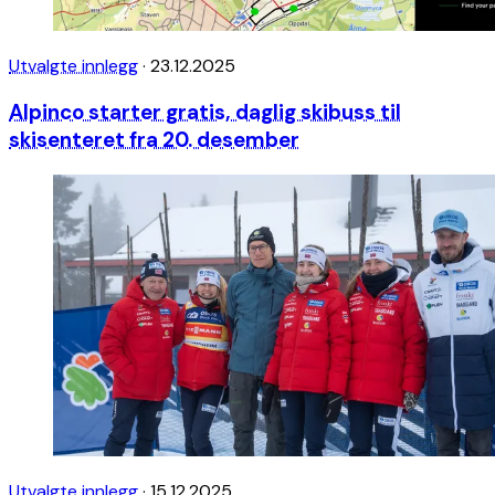
Utvalgte innlegg
·
23.12.2025
Alpinco starter gratis, daglig skibuss til
skisenteret fra 20. desember
Utvalgte innlegg
·
15.12.2025