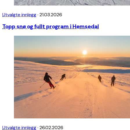
Utvalgte innlegg
·
21.03.2026
Topp snø og fullt program i Hemsedal
Utvalgte innlegg
·
26.02.2026