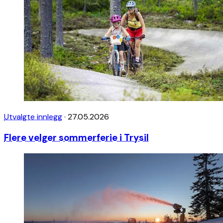
Utvalgte innlegg
·
27.05.2026
Flere velger sommerferie i Trysil