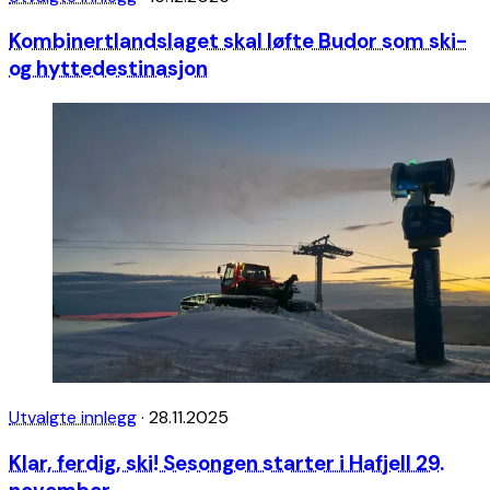
Kombinertlandslaget skal løfte Budor som ski-
og hyttedestinasjon
Utvalgte innlegg
·
28.11.2025
Klar, ferdig, ski! Sesongen starter i Hafjell 29.