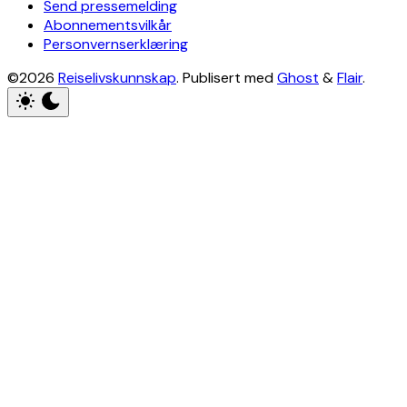
Send pressemelding
Abonnementsvilkår
Personvernserklæring
©2026
Reiselivskunnskap
.
Publisert med
Ghost
&
Flair
.