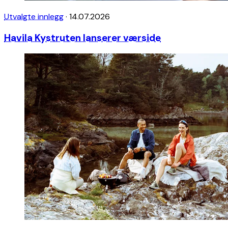
Utvalgte innlegg
·
14.07.2026
Havila Kystruten lanserer værside