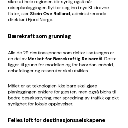
sikre at hele regionen blir synlig også når
reiseplanleggingen flytter seg inn i nye KI-drevne
flater, sier
Stein Ove Rolland
, administrerende
direktør i Fjord Norge.
Bærekraft som grunnlag
Alle de 29 destinasjonene som deltar i satsingen er
en del av
Merket for Bærekraftig Reisemål
. Dette
ligger til grunn for modellen og for hvordan innhold,
anbefalinger og reiseruter skal utvikles.
Målet er at teknologien ikke bare skal gjøre
planleggingen enklere for gjesten, men også bidra til
bedre besøksstyring, mer spredning av trafikk og økt
synlighet for lokale opplevelser.
Felles løft for destinasjonsselskapene