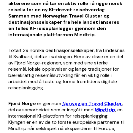
aktørene som nå tar en aktiv rolle i å rigge norsk
reiseliv for en ny KI-drevet reisehverdag.
Sammen med Norwegian Travel Cluster
og
destinasjonsselskaper fra hele landet lanseres
en felles KI-reiseplanlegger gjennom den
internasjonale plattformen Mindtrip.
Totalt 29 norske destinasjonsselskaper, fra Lindesnes
til Svalbard, deltar i satsingen. Flere av disse er en del
av Fjord Norge-regionen, som med sine sterke
reisemål, lokale opplevelser og lange tradisjoner for
bærekraftig reisemålsutvikling får en viktig rolle i
arbeidet med å teste og forme fremtidens digitale
reiseplanlegging.
Fjord Norge
er gjennom
Norwegian Travel Cluster
,
del av samarbeidet som er inngått med
Mindtrip
, en
internasjonal KI-plattform for reiseplanlegging.
Klyngen er en av de to første europeiske partnerne til
Mindtrip når selskapet nå ekspanderer til Europa,