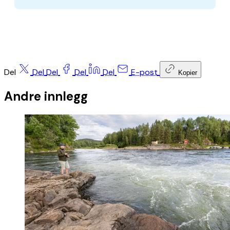
Del
Del
Del
Del
Del
E-post
Kopier
Andre innlegg