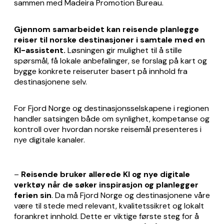
sammen med Madeira Promotion Bureau.
Gjennom samarbeidet kan reisende planlegge
reiser til norske destinasjoner i samtale med en
KI-assistent.
Løsningen gir mulighet til å stille
spørsmål, få lokale anbefalinger, se forslag på kart og
bygge konkrete reiseruter basert på innhold fra
destinasjonene selv.
For Fjord Norge og destinasjonsselskapene i regionen
handler satsingen både om synlighet, kompetanse og
kontroll over hvordan norske reisemål presenteres i
nye digitale kanaler.
–
Reisende bruker allerede KI og nye digitale
verktøy når de søker inspirasjon og planlegger
ferien sin
. Da må Fjord Norge og destinasjonene våre
være til stede med relevant, kvalitetssikret og lokalt
forankret innhold. Dette er viktige første steg for å