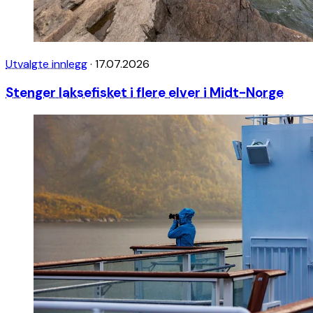
Utvalgte innlegg
·
17.07.2026
Stenger laksefisket i flere elver i Midt-Norge