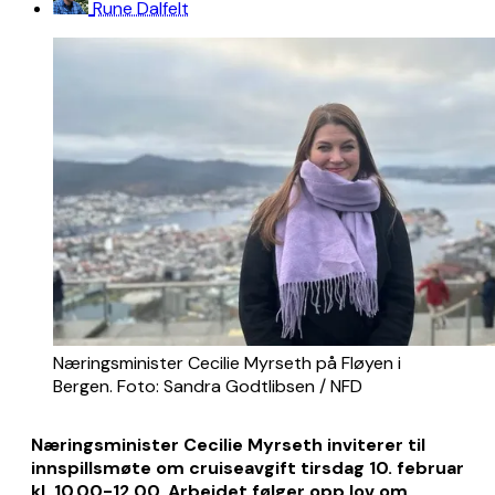
Rune Dalfelt
Næringsminister Cecilie Myrseth på Fløyen i 
Bergen. Foto: Sandra Godtlibsen / NFD
Næringsminister Cecilie Myrseth inviterer til
innspillsmøte om cruiseavgift tirsdag 10. februar
kl. 10.00-12.00. Arbeidet følger opp lov om