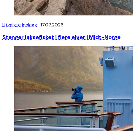
Utvalgte innlegg
·
17.07.2026
Stenger laksefisket i flere elver i Midt-Norge