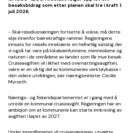
besøksbidrag som etter planen skal tre i kraft 1.
juli 2026.
- Skal reiselivsnæringen fortsette å vokse, må dette
skje innenfor bærekraftige rammer. Regjeringens
innsats for reiseliv innebærer en helhetlig satsing der
vi også tar vare på lokalsamfunnene, menneskene og
naturen i de områdene av landet som får mye besøk.
Cruiseavgiften vil i likhet med overnattingsavgiften,
være er en viktig del av kommunenes verktøykasse i
den videre utviklingen, sier næringsminister Cecilie
Myrseth.
Nærings- og fiskeridepartementet er i gang med å
utrede en kommunal cruiseavgift. Regjeringen har en
ambisjon om at kommunene kan starte innkreving av
avgiften i løpet av 2027.
Under innspillsmøtet vil cruisenæringen, utvalgte