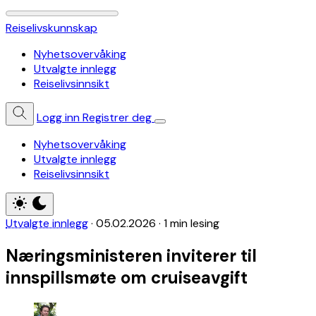
Reiselivskunnskap
Nyhetsovervåking
Utvalgte innlegg
Reiselivsinnsikt
Logg inn
Registrer deg
Nyhetsovervåking
Utvalgte innlegg
Reiselivsinnsikt
Utvalgte innlegg
·
05.02.2026
·
1 min lesing
Næringsministeren inviterer til
innspillsmøte om cruiseavgift