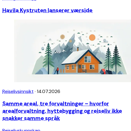
Havila Kystruten lanserer værside
Reiselivsinnsikt
·
14.07.2026
Samme areal, tre forvaltninger – hvorfor
arealforvaltning, hyttebygging og reiseliv ikke
snakker samme språk
Reiselivskunnskap