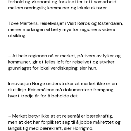
forhold og økonomi, og forutsetter tett samarbeid
mellom næringsliv, kommuner og lokale aktører.
Tove Martens, reiselivssjef i Visit Røros og Østerdalen,
mener merkingen vil bety mye for regionens videre
utvikling.
– At hele regionen nå er merket, på tvers av fylker og
kommuner, gir et felles løft for reiselivet og styrker
grunnlaget for lokal verdiskaping, sier hun.
Innovasjon Norge understreker at merket ikke er en
sluttlinje. Reisemålene må dokumentere fremgang
hvert tredje år for å beholde det.
– Merket betyr ikke at et reisemål er bærekraftig,
men at det har forpliktet seg til å jobbe målrettet og
langsiktig med bærekraft, sier Horrigmo.