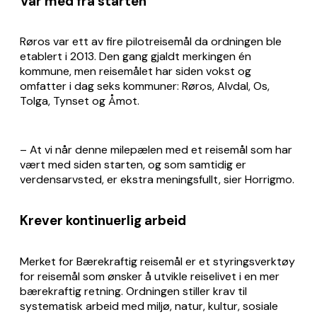
Var med fra starten
Røros var ett av fire pilotreisemål da ordningen ble
etablert i 2013. Den gang gjaldt merkingen én
kommune, men reisemålet har siden vokst og
omfatter i dag seks kommuner: Røros, Alvdal, Os,
Tolga, Tynset og Åmot.
– At vi når denne milepælen med et reisemål som har
vært med siden starten, og som samtidig er
verdensarvsted, er ekstra meningsfullt, sier Horrigmo.
Krever kontinuerlig arbeid
Merket for Bærekraftig reisemål er et styringsverktøy
for reisemål som ønsker å utvikle reiselivet i en mer
bærekraftig retning. Ordningen stiller krav til
systematisk arbeid med miljø, natur, kultur, sosiale