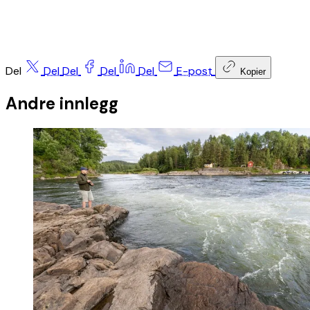
Del
Del
Del
Del
Del
E-post
Kopier
Andre innlegg