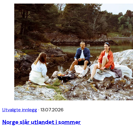
Utvalgte innlegg
·
13.07.2026
Norge slår utlandet i sommer