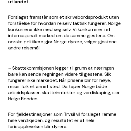
utlandet.
Forslaget framstår som et skrivebordsprodukt uten
forståelse for hvordan reiseliv faktisk fungerer. Norge
konkurrerer ikke med seg selv. Vi konkurrerer i et
internasjonalt marked om de samme gjestene. Om
norske politikere gjør Norge dyrere, velger gjestene
andre reisemål.
– Skattekommisjonen legger til grunn at næringen
bare kan sende regningen videre til gjestene. Slik
fungerer ikke markedet. Når prisene blir for høye,
reiser folk et annet sted. Da taper Norge både
arbeidsplasser, skatteinntekter og verdiskaping, sier
Helge Bonden.
For fjelldestinasjoner som Trysil vil forslaget ramme
hele verdikjeden, og resultatet er at hele
ferieopplevelsen blir dyrere.