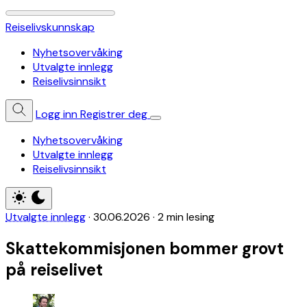
Reiselivskunnskap
Nyhetsovervåking
Utvalgte innlegg
Reiselivsinnsikt
Logg inn
Registrer deg
Nyhetsovervåking
Utvalgte innlegg
Reiselivsinnsikt
Utvalgte innlegg
·
30.06.2026
·
2 min lesing
Skattekommisjonen bommer grovt
på reiselivet