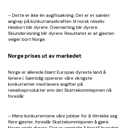
– Dette er ikke én avgiftsøkning. Det er et samlet
angrep på konkurransekraften til norsk reiseliv.
Heiskort blir dyrere. Overnatting blir dyrere.
Skiundervisning blir dyrere. Resultatet er at gjesten
velger bort Norge.
Norge prises ut av markedet
Norge er allerede blant Europas dyreste land å
feriere i. Samtidig opererer våre viktigste
konkurrenter med lavere avgifter på
reiselivsprodukter enn det Skattekommisjonen nå
foreslår.
– Mens konkurrentene våre jobber for å tiltrekke seg
flere gjester, foreslår Skattekommisjonen å gjøre
Norge enda dyrere. Det er vanskelig å forstå hvordan