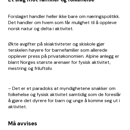
Forslaget handler heller ikke bare om næringspolitikk.
Det handler om hvem som får mulighet til å oppleve
norsk natur og delta i aktivitet.
Økte avgifter på skiaktiviteter og skiskole gjør
terskelen høyere for barnefamilier som allerede
opplever press på privatøkonomien. Alpine anlegg er
blant Norges største arenaer for fysisk aktivitet,
mestring og friluftsliv.
– Det er et paradoks at myndighetene snakker om
folkehelse og fysisk aktivitet samtidig som de foreslår
å gjøre det dyrere for barn og unge å komme seg ut i
aktivitet.
Må avvises