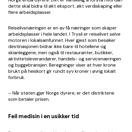
dette skal bidra til økt eksport, økt verdiskaping eller
flere arbeidsplasser.
Reiselivsnæringen er en av få næringer som skaper
arbeidsplasser i hele landet. I Trysil er reiselivet selve
motoren i lokalsamfunnet. Hver gjest som besøker
destinasjonen bidrar ikke bare til hotellene og
skianleggene, men også til restauranter, butikker,
aktivitetsleverandører, handels- og servicenæringen
og byggebransjen. Beregninger viser at hver krone
brukt på heiskort gir rundt syv kroner i øvrig lokalt
forbruk.
– Når staten gjør Norge dyrere, er det distriktene
som betaler prisen.
Feil medisin i en usikker tid