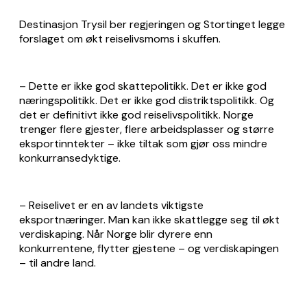
Destinasjon Trysil ber regjeringen og Stortinget legge
forslaget om økt reiselivsmoms i skuffen.
– Dette er ikke god skattepolitikk. Det er ikke god
næringspolitikk. Det er ikke god distriktspolitikk. Og
det er definitivt ikke god reiselivspolitikk. Norge
trenger flere gjester, flere arbeidsplasser og større
eksportinntekter – ikke tiltak som gjør oss mindre
konkurransedyktige.
– Reiselivet er en av landets viktigste
eksportnæringer. Man kan ikke skattlegge seg til økt
verdiskaping. Når Norge blir dyrere enn
konkurrentene, flytter gjestene – og verdiskapingen
– til andre land.