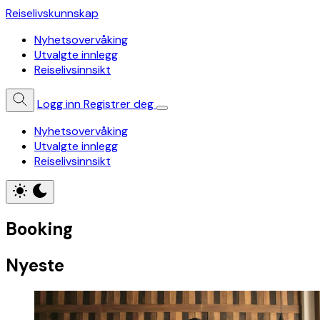
Reiselivskunnskap
Nyhetsovervåking
Utvalgte innlegg
Reiselivsinnsikt
Logg inn
Registrer deg
Nyhetsovervåking
Utvalgte innlegg
Reiselivsinnsikt
Booking
Nyeste