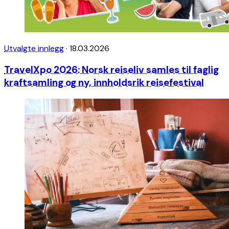
Utvalgte innlegg
·
18.03.2026
TravelXpo 2026: Norsk reiseliv samles til faglig
kraftsamling og ny, innholdsrik reisefestival