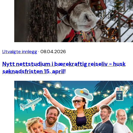
Utvalgte innlegg
·
08.04.2026
Nytt nettstudium i bærekraftig reiseliv - husk
søknadsfristen 15. april!