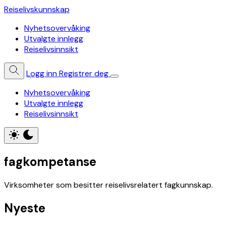
Reiselivskunnskap
Nyhetsovervåking
Utvalgte innlegg
Reiselivsinnsikt
Logg inn
Registrer deg
Nyhetsovervåking
Utvalgte innlegg
Reiselivsinnsikt
fagkompetanse
Virksomheter som besitter reiselivsrelatert fagkunnskap.
Nyeste