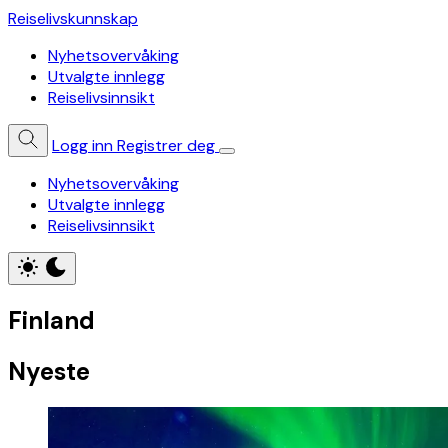
Reiselivskunnskap
Nyhetsovervåking
Utvalgte innlegg
Reiselivsinnsikt
Logg inn
Registrer deg
Nyhetsovervåking
Utvalgte innlegg
Reiselivsinnsikt
Finland
Nyeste