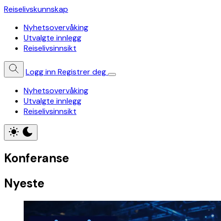
Reiselivskunnskap
Nyhetsovervåking
Utvalgte innlegg
Reiselivsinnsikt
Logg inn
Registrer deg
Nyhetsovervåking
Utvalgte innlegg
Reiselivsinnsikt
Konferanse
Nyeste