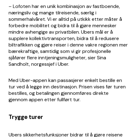
– Lofoten har en unik kombinasjon av fastboende,
næringsliv og mange tilreisende, særlig i
sommerhalvåret. Vi er alltid på utkikk etter måter å
forbedre mobilitet og bidra til å gjøre mennesker
mindre avhengige av privatbilen. Ubers mål er å
supplere kollektivtransporten, bidra til å redusere
biltrafikken og gjøre reiser i denne vakre regionen mer
bærekraftige, samtidig som vi gir profesjonelle
sjåfører flere inntjeningsmuligheter, sier Sina
Sandholt, norgessjef i Uber.
Med Uber-appen kan passasjerer enkelt bestille en
tur ved å legge inn destinasjon. Prisen vises før turen
bestilles, og betalingen gjennomføres direkte
gjennom appen etter fullført tur.
Trygge turer
Ubers sikkerhetsfunksjoner bidrar til å gjøre reisene