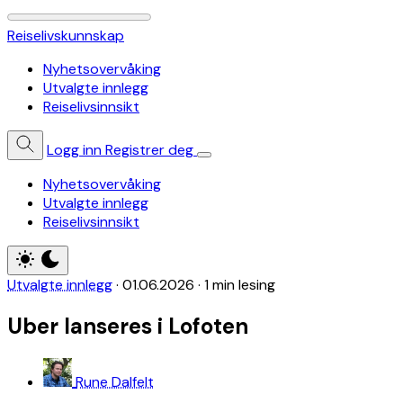
Reiselivskunnskap
Nyhetsovervåking
Utvalgte innlegg
Reiselivsinnsikt
Logg inn
Registrer deg
Nyhetsovervåking
Utvalgte innlegg
Reiselivsinnsikt
Utvalgte innlegg
·
01.06.2026
·
1 min lesing
Uber lanseres i Lofoten
Rune Dalfelt