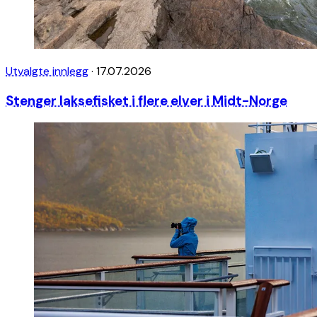
Utvalgte innlegg
·
17.07.2026
Stenger laksefisket i flere elver i Midt-Norge