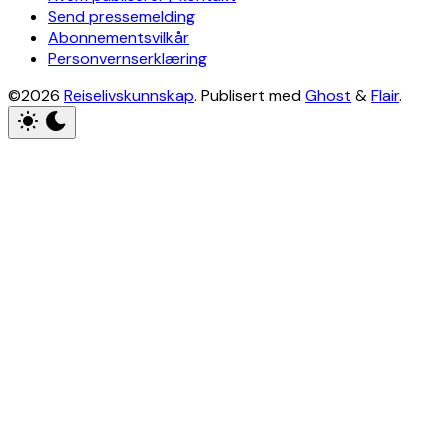
Send pressemelding
Abonnementsvilkår
Personvernserklæring
©2026
Reiselivskunnskap
.
Publisert med
Ghost
&
Flair
.