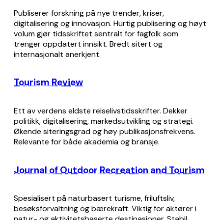
Publiserer forskning på nye trender, kriser,
digitalisering og innovasjon. Hurtig publisering og høyt
volum gjør tidsskriftet sentralt for fagfolk som
trenger oppdatert innsikt. Bredt sitert og
internasjonalt anerkjent.
Tourism Review
Ett av verdens eldste reiselivstidsskrifter. Dekker
politikk, digitalisering, markedsutvikling og strategi.
Økende siteringsgrad og høy publikasjonsfrekvens.
Relevante for både akademia og bransje.
Journal of Outdoor Recreation and Tourism
Spesialisert på naturbasert turisme, friluftsliv,
besøksforvaltning og bærekraft. Viktig for aktører i
natur- og aktivitetsbaserte destinasjoner. Stabil