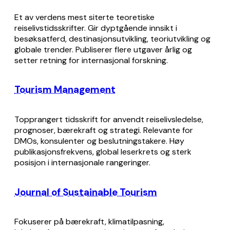
Et av verdens mest siterte teoretiske
reiselivstidsskrifter. Gir dyptgående innsikt i
besøksatferd, destinasjonsutvikling, teoriutvikling og
globale trender. Publiserer flere utgaver årlig og
setter retning for internasjonal forskning.
Tourism Management
Topprangert tidsskrift for anvendt reiselivsledelse,
prognoser, bærekraft og strategi. Relevante for
DMOs, konsulenter og beslutningstakere. Høy
publikasjonsfrekvens, global leserkrets og sterk
posisjon i internasjonale rangeringer.
Journal of Sustainable Tourism
Fokuserer på bærekraft, klimatilpasning,