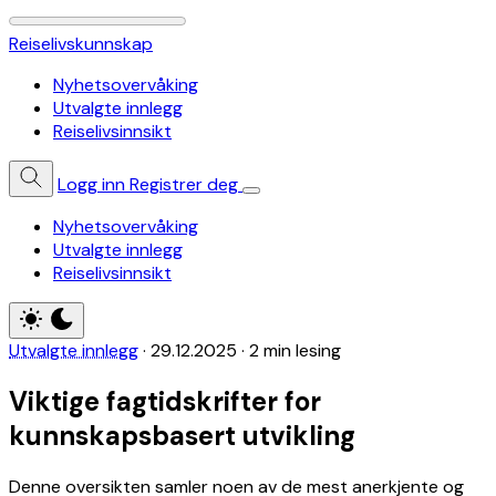
Reiselivskunnskap
Nyhetsovervåking
Utvalgte innlegg
Reiselivsinnsikt
Logg inn
Registrer deg
Nyhetsovervåking
Utvalgte innlegg
Reiselivsinnsikt
Utvalgte innlegg
·
29.12.2025
·
2 min lesing
Viktige fagtidskrifter for
kunnskapsbasert utvikling
Denne oversikten samler noen av de mest anerkjente og