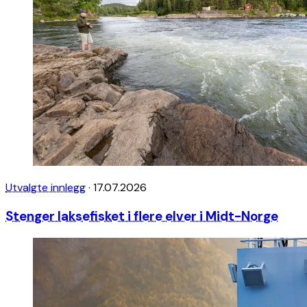
Utvalgte innlegg
·
17.07.2026
Stenger laksefisket i flere elver i Midt-Norge