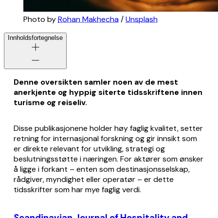
Photo by 
Rohan Makhecha
 / 
Unsplash
Innholdsfortegnelse
Denne oversikten samler noen av de mest
anerkjente og hyppig siterte tidsskriftene innen
turisme og reiseliv.
Disse publikasjonene holder høy faglig kvalitet, setter
retning for internasjonal forskning og gir innsikt som
er direkte relevant for utvikling, strategi og
beslutningsstøtte i næringen. For aktører som ønsker
å ligge i forkant – enten som destinasjonsselskap,
rådgiver, myndighet eller operatør – er dette
tidsskrifter som har mye faglig verdi.
Scandinavian Journal of Hospitality and