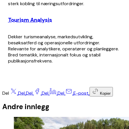
sterk kobling til næringsutfordringer.
Tourism Analysis
Dekker turismeanalyse, markedsutvikling,
besøksatferd og operasjonelle utfordringer.
Relevante for analytikere, operatører og planleggere.
Bred tematikk, internasjonalt fokus og stabil
publikasjonsfrekvens.
Del
Del
Del
Del
Del
E-post
Kopier
Andre innlegg