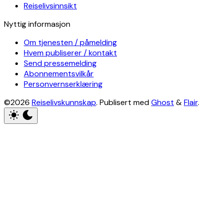
Reiselivsinnsikt
Nyttig informasjon
Om tjenesten / påmelding
Hvem publiserer / kontakt
Send pressemelding
Abonnementsvilkår
Personvernserklæring
©2026
Reiselivskunnskap
.
Publisert med
Ghost
&
Flair
.