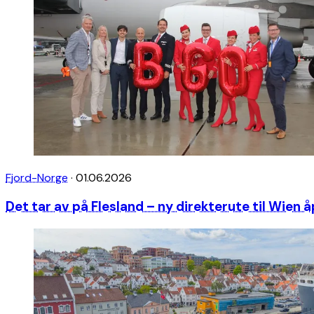
Fjord-Norge
·
01.06.2026
Det tar av på Flesland – ny direkterute til Wien 