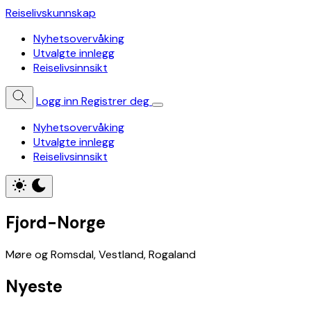
Reiselivskunnskap
Nyhetsovervåking
Utvalgte innlegg
Reiselivsinnsikt
Logg inn
Registrer deg
Nyhetsovervåking
Utvalgte innlegg
Reiselivsinnsikt
Fjord-Norge
Møre og Romsdal, Vestland, Rogaland
Nyeste