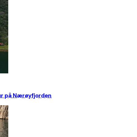
tur på Nærøyfjorden