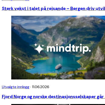
Sterk vekst i talet på reisande – Bergen driv utvi
Utvalgte innlegg
·
11.06.2026
Fjord Norge og norske destinasjonsselskaper gå