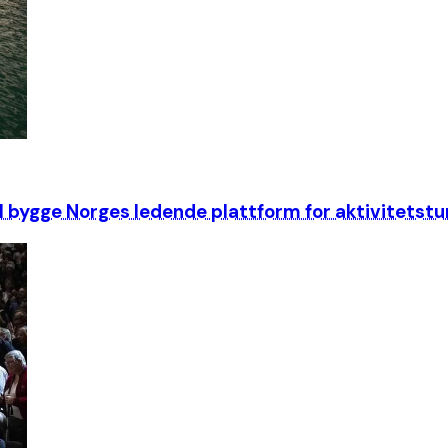
al bygge Norges ledende plattform for aktivitetst