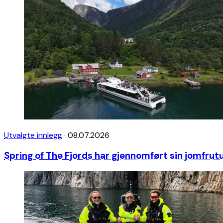
Utvalgte innlegg
·
08.07.2026
Spring of The Fjords har gjennomført sin jomfru