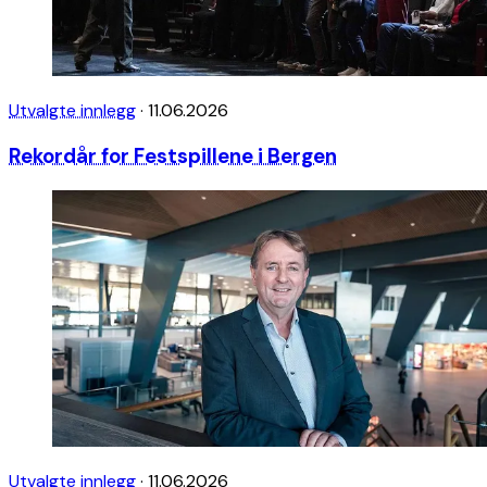
Utvalgte innlegg
·
11.06.2026
Rekordår for Festspillene i Bergen
Utvalgte innlegg
·
11.06.2026