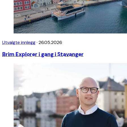
Utvalgte innlegg
·
26.05.2026
Brim Explorer i gang i Stavanger