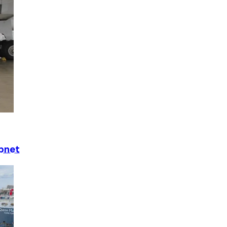
åpnet