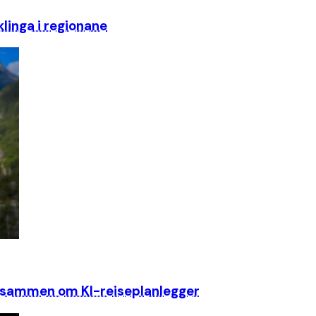
klinga i regionane
r sammen om KI-reiseplanlegger