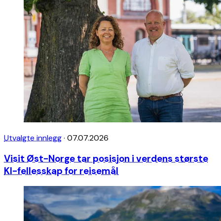
Utvalgte innlegg
·
07.07.2026
Visit Øst-Norge tar posisjon i verdens største
KI-fellesskap for reisemål