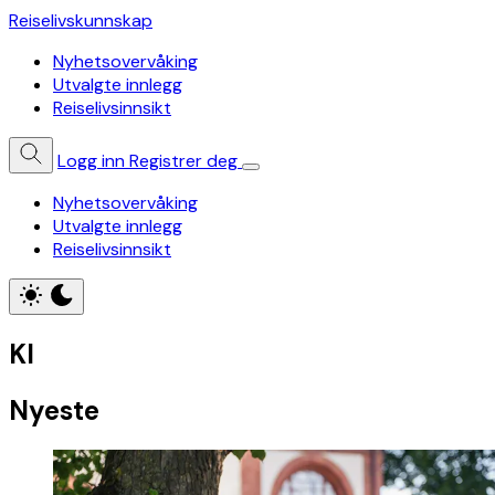
Reiselivskunnskap
Nyhetsovervåking
Utvalgte innlegg
Reiselivsinnsikt
Logg inn
Registrer deg
Nyhetsovervåking
Utvalgte innlegg
Reiselivsinnsikt
KI
Nyeste